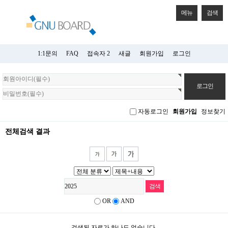
메뉴
검색
1:1문의
FAQ
접속자 2
새글
회원가입
로그인
회
원
로
그
자동로그인
회원가입
정보찾기
인
전체검색 결과
OR
AND
검색된 자료가 하나도 없습니다.