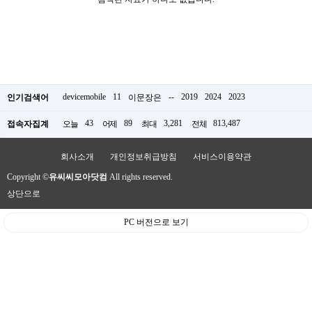
devicemobile
11
--
2019
2024
2023
인기검색어
이문장은
43
89
3,281
813,487
접속자집계
오늘
어제
최대
전체
회사소개
개인정보취급방침
서비스이용약관
Copyright ©
유씨씨모아닷컴
All rights reserved.
상단으로
PC 버전으로 보기