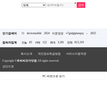
11
devicemobile
2024
v7gufgtjmeepxj
--
2025
인기검색어
이문장은
83
122
3,281
813,319
접속자집계
오늘
어제
최대
전체
회사소개
개인정보취급방침
서비스이용약관
Copyright ©
유씨씨모아닷컴
All rights reserved.
상단으로
PC 버전으로 보기